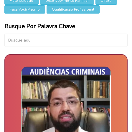
Auto Cuidado
Desenvolvimento Familiar
Direito
Faça Você Mesmo
Qualificação Profissional
Busque Por Palavra Chave