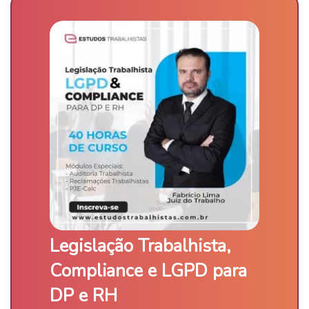
Legislação Trabalhista,
Compliance e LGPD para
DP e RH