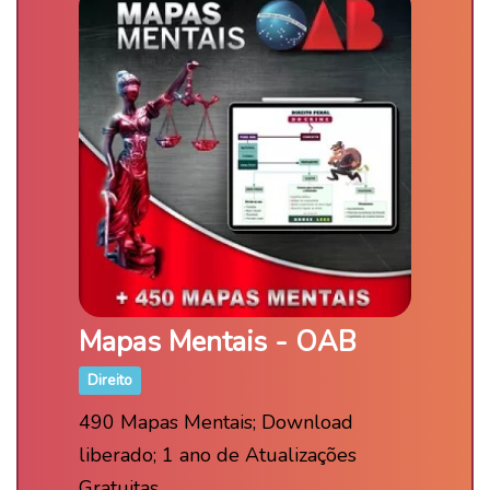
Mapas Mentais - OAB
Direito
490 Mapas Mentais; Download
liberado; 1 ano de Atualizações
Gratuitas