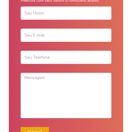
Preencha com seus dados o formulário abaixo: