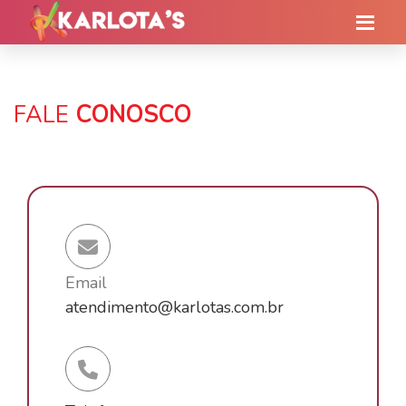
FALE
CONOSCO
Email
atendimento@karlotas.com.br