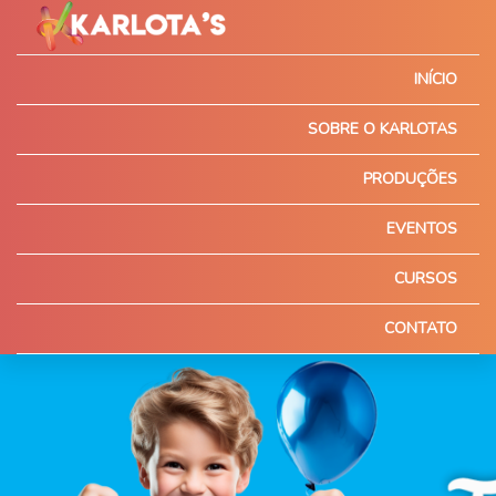
INÍCIO
SOBRE O KARLOTAS
PRODUÇÕES
EVENTOS
CURSOS
CONTATO