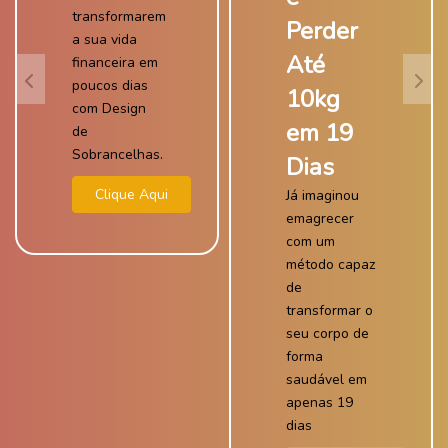
transformarem
Perder
a sua vida
Até
financeira em
poucos dias
10kg
com Design
em 19
de
Sobrancelhas.
Dias
Clique Aqui
Já imaginou
emagrecer
com um
método capaz
de
transformar o
seu corpo de
forma
saudável em
apenas 19
dias