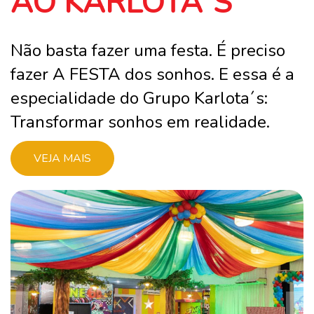
AO KARLOTA´S
Não basta fazer uma festa. É preciso
fazer A FESTA dos sonhos. E essa é a
especialidade do Grupo Karlota´s:
Transformar sonhos em realidade.
VEJA MAIS
‹
›