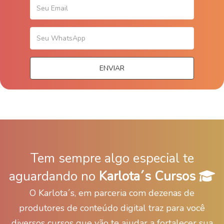
Tem sempre algo especial te
aguardando no
Karlota´s Cursos
O Karlota´s, em parceria com dezenas de
produtores de conteúdo digital traz para você
diversos cursos que vão te ajudar a fortalecer sua