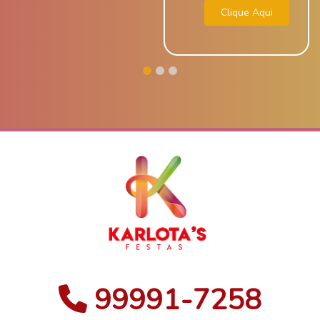
Clique Aqui
99991-7258