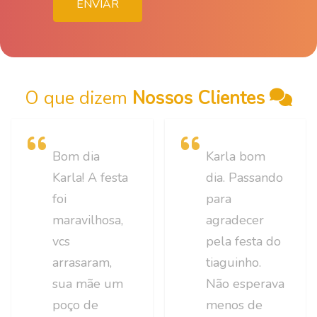
O que dizem
Nossos Clientes
Bom dia
Karla bom
Karla! A festa
dia. Passando
foi
para
maravilhosa,
agradecer
vcs
pela festa do
arrasaram,
tiaguinho.
sua mãe um
Não esperava
poço de
menos de