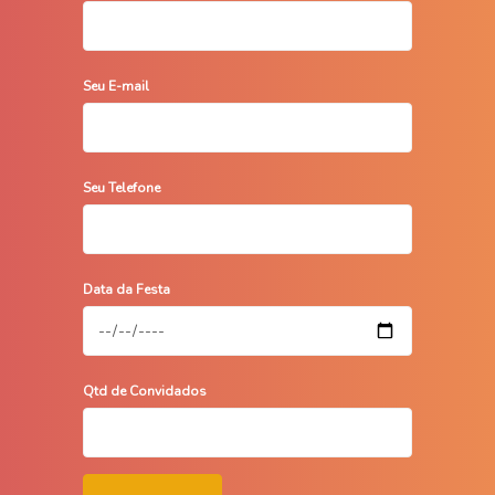
Seu E-mail
Seu Telefone
Data da Festa
Qtd de Convidados