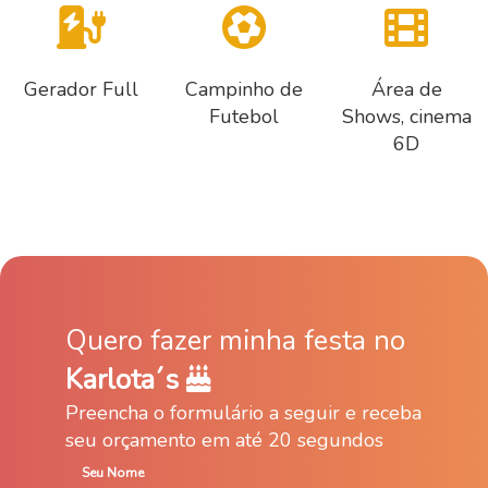
Gerador Full
Campinho de
Área de
Futebol
Shows, cinema
6D
Quero fazer minha festa no
Karlota´s
Preencha o formulário a seguir e receba
seu orçamento em até 20 segundos
Seu Nome