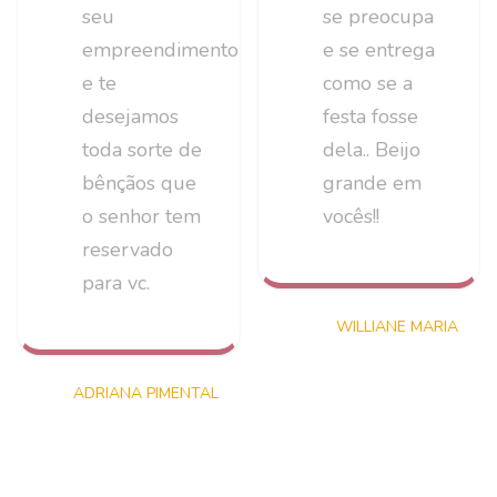
seu
se preocupa
empreendimento
e se entrega
e te
como se a
desejamos
festa fosse
toda sorte de
dela.. Beijo
bênçãos que
grande em
o senhor tem
vocês!!
reservado
para vc.
WILLIANE MARIA
ADRIANA PIMENTAL